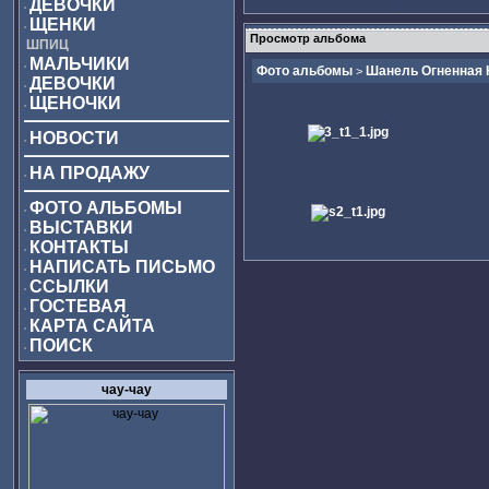
ДЕВОЧКИ
ЩЕНКИ
Просмотр альбома
ШПИЦ
МАЛЬЧИКИ
Фото альбомы
Шанель Огненная 
>
ДЕВОЧКИ
ЩЕНОЧКИ
НОВОСТИ
НА ПРОДАЖУ
ФОТО АЛЬБОМЫ
ВЫСТАВКИ
КОНТАКТЫ
НАПИСАТЬ ПИСЬМО
ССЫЛКИ
ГОСТЕВАЯ
КАРТА САЙТА
ПОИСК
чау-чау