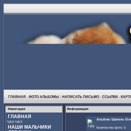
ГЛАВНАЯ
ФОТО АЛЬБОМЫ
НАПИСАТЬ ПИСЬМО
ССЫЛКИ
КАРТ
Навигация
Информация
ГЛАВНАЯ
Альбом: Шанель Огн
ЧАУ-ЧАУ
НАШИ МАЛЬЧИКИ
Количество фото: 5