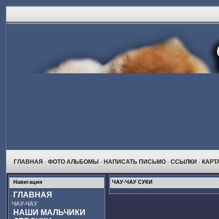
ГЛАВНАЯ
ФОТО АЛЬБОМЫ
НАПИСАТЬ ПИСЬМО
ССЫЛКИ
КАРТ
Навигация
ЧАУ-ЧАУ СУКИ
ГЛАВНАЯ
ЧАУ-ЧАУ
НАШИ МАЛЬЧИКИ