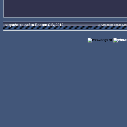
разработка сайта Пестов С.В, 2012
© Авторское право.Коп