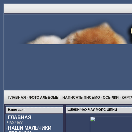
ГЛАВНАЯ
ФОТО АЛЬБОМЫ
НАПИСАТЬ ПИСЬМО
ССЫЛКИ
КАРТ
Навигация
ЩЕНКИ ЧАУ ЧАУ МОПС ШПИЦ
ГЛАВНАЯ
ЧАУ-ЧАУ
НАШИ МАЛЬЧИКИ