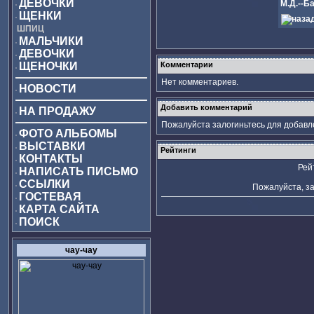
ДЕВОЧКИ
М.Д.--Б
ЩЕНКИ
ШПИЦ
МАЛЬЧИКИ
ДЕВОЧКИ
ЩЕНОЧКИ
Комментарии
Нет комментариев.
НОВОСТИ
Добавить комментарий
НА ПРОДАЖУ
Пожалуйста залогиньтесь для добавл
ФОТО АЛЬБОМЫ
ВЫСТАВКИ
Рейтинги
КОНТАКТЫ
Рей
НАПИСАТЬ ПИСЬМО
ССЫЛКИ
Пожалуйста, за
ГОСТЕВАЯ
КАРТА САЙТА
ПОИСК
чау-чау