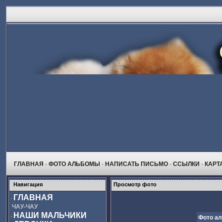
ГЛАВНАЯ
ФОТО АЛЬБОМЫ
НАПИСАТЬ ПИСЬМО
ССЫЛКИ
КАРТ
Навигация
Просмотр фото
ГЛАВНАЯ
ЧАУ-ЧАУ
НАШИ МАЛЬЧИКИ
Фото а