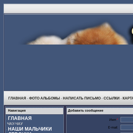
ГЛАВНАЯ
ФОТО АЛЬБОМЫ
НАПИСАТЬ ПИСЬМО
ССЫЛКИ
КАРТ
Навигация
Добавить сообщение
ГЛАВНАЯ
Имя:
*
ЧАУ-ЧАУ
E-mail:
НАШИ МАЛЬЧИКИ